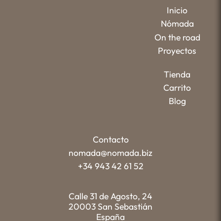
Inicio
Nómada
On the road
Proyectos
Tienda
Carrito
Blog
Contacto
nomada@nomada.biz
+34 943 42 61 52
Calle 31 de Agosto, 24
20003 San Sebastián
España