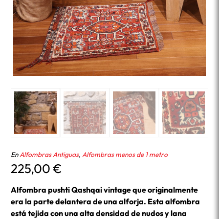
En
Alfombras Antiguas
,
Alfombras menos de 1 metro
225,00
€
Alfombra pushti Qashqai vintage que originalmente
era la parte delantera de una alforja. Esta alfombra
está tejida con una alta densidad de nudos y lana