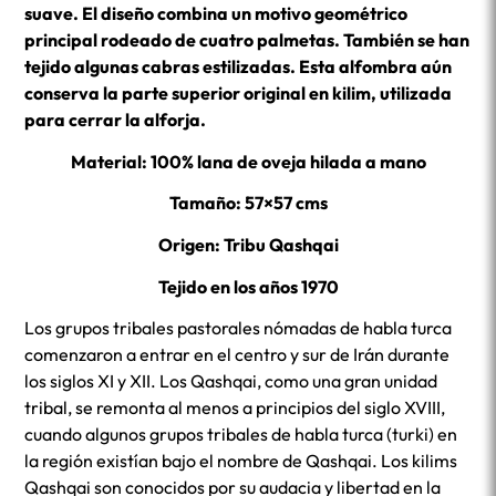
suave. El diseño combina un motivo geométrico
principal rodeado de cuatro palmetas. También se han
tejido algunas cabras estilizadas. Esta alfombra aún
conserva la parte superior original en kilim, utilizada
para cerrar la alforja.
Material: 100% lana de oveja hilada a mano
Tamaño: 57×57 cms
Origen: Tribu Qashqai
Tejido en los años 1970
Los grupos tribales pastorales nómadas de habla turca
comenzaron a entrar en el centro y sur de Irán durante
los siglos XI y XII. Los Qashqai, como una gran unidad
tribal, se remonta al menos a principios del siglo XVIII,
cuando algunos grupos tribales de habla turca (turki) en
la región existían bajo el nombre de Qashqai. Los kilims
Qashqai son conocidos por su audacia y libertad en la