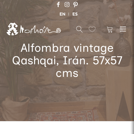
EN
ES
Alfombra vintage
Qashqai, Irán. 57x57
cms