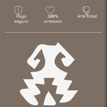
Pago
100%
Arte tribal
seguro
artesano