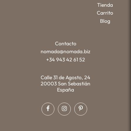
Tienda
Carrito
Blog
Contacto
nomada@nomada.biz
+34 943 42 61 52
Calle 31 de Agosto, 24
20003 San Sebastián
España