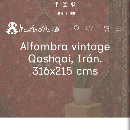
EN
ES
Alfombra vintage
Qashqai, Irán.
316x215 cms