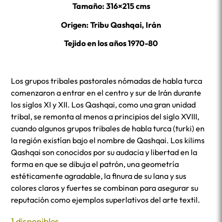
Tamaño: 316×215 cms
Origen: Tribu Qashqai, Irán
Tejido en los años 1970-80
Los grupos tribales pastorales nómadas de habla turca
comenzaron a entrar en el centro y sur de Irán durante
los siglos XI y XII. Los Qashqai, como una gran unidad
tribal, se remonta al menos a principios del siglo XVIII,
cuando algunos grupos tribales de habla turca (turki) en
la región existían bajo el nombre de Qashqai. Los kilims
Qashqai son conocidos por su audacia y libertad en la
forma en que se dibuja el patrón, una geometría
estéticamente agradable, la finura de su lana y sus
colores claros y fuertes se combinan para asegurar su
reputación como ejemplos superlativos del arte textil.
1 disponibles