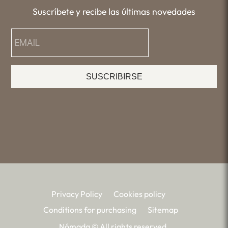
Suscríbete y recibe las últimas novedades
SUSCRIBIRSE
Privacy Policy
Cookies policy
Conditions for purchasing
Sitemap
Nómada © All rights reserved.