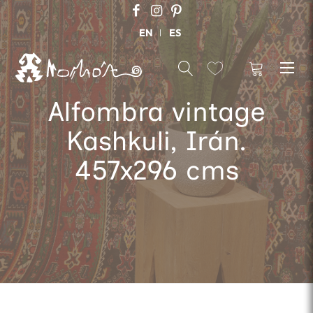
EN
ES
Alfombra vintage
Kashkuli, Irán.
457x296 cms