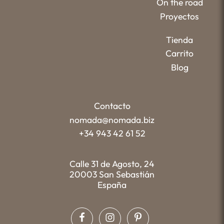
On the road
Proyectos
Tienda
Carrito
Blog
Contacto
nomada@nomada.biz
+34 943 42 61 52
Calle 31 de Agosto, 24
20003 San Sebastián
España