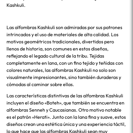
Kashkuli.
Las alfombras Kashkuli son admiradas por sus patrones
intrincados y el uso de materiales de alta calidad. Los
motivos geométricos tradicionales, divertidos pero
llenos de historia, son comunes en estos diseños,
reflejando el legado cultural de la tribu. Tejidas
completamente en lana, con un fino tejido y teñidas con
colores naturales, las alfombras Kashkuli no solo son
visualmente impresionantes, sino también duraderas y
cómodas al caminar sobre ellas.
Las características distintivas de las alfombras Kashkuli
incluyen el diseño «Boteh», que también se encuentra en
alfombras Senneh y Caucasianas. Otro motivo notable
es el patrón «Herati». Junto con la lana fina y suave, estos
diseños crean una estética única y una experiencia táctil,
lo que hace que las alfombras Kashkuli sean muy