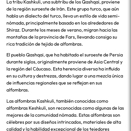
La tribu Kashkuli, una subtribu de los Qashqai, proviene
de la región suroeste de Irán. Este grupo turco, que aún
habla un dialecto del turco, lleva un estilo de vida semi-
nómada, principalmente basado en los alrededores de
Shiraz. Durante los meses de verano, migran hacia las
montañas de la provincia de Fars, llevando consigo su
rica tradición de tejido de alfombras.
El pueblo Qashqai, que ha habitado el suroeste de Persia
durante siglos, originalmente proviene de Asia Central y
la región del Cáucaso. Esta herencia diversa ha influido
en su cultura y destrezas, dando lugar a una mezcla única
de influencias regionales que se reflejan en sus
alfombras.
Las alfombras Kashkuli, también conocidas como
alfombras Keshkuli, son reconocidas como algunas de las
mejores de la comunidad nómada. Estas alfombras son
célebres por sus diseños intrincados, materiales de alta
calidad y la habilidad excepcional de los tejedores