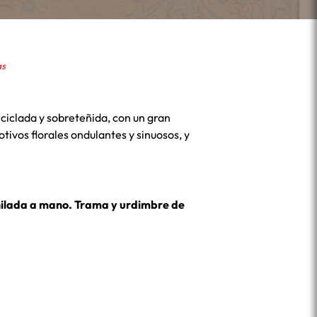
as
ciclada y sobreteñida, con un gran
ivos florales ondulantes y sinuosos, y
hilada a mano. Trama y urdimbre de