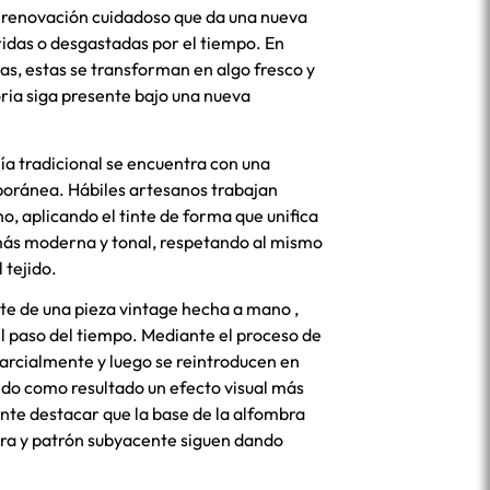
e renovación cuidadoso que da una nueva
ridas o desgastadas por el tiempo. En
as, estas se transforman en algo fresco y
oria siga presente bajo una nueva
nía tradicional se encuentra con una
poránea. Hábiles artesanos trabajan
o, aplicando el tinte de forma que unifica
 más moderna y tonal, respetando al mismo
 tejido.
e de una pieza vintage hecha a mano ,
l paso del tiempo. Mediante el proceso de
parcialmente y luego se reintroducen en
do como resultado un efecto visual más
ante destacar que la base de la alfombra
ura y patrón subyacente siguen dando