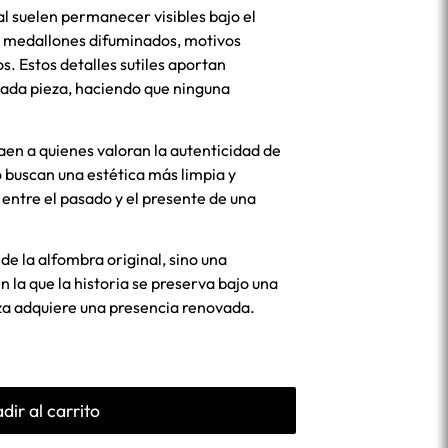
nal suelen permanecer visibles bajo el
e medallones difuminados, motivos
s. Estos detalles sutiles aportan
cada pieza, haciendo que ninguna
en a quienes valoran la autenticidad de
o buscan una estética más limpia y
ntre el pasado y el presente de una
de la alfombra original, sino una
 la que la historia se preserva bajo una
eza adquiere una presencia renovada.
dir al carrito