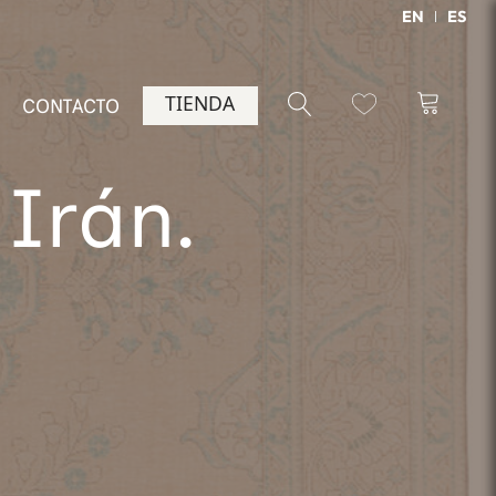
EN
ES
TIENDA
CONTACTO
 Irán.