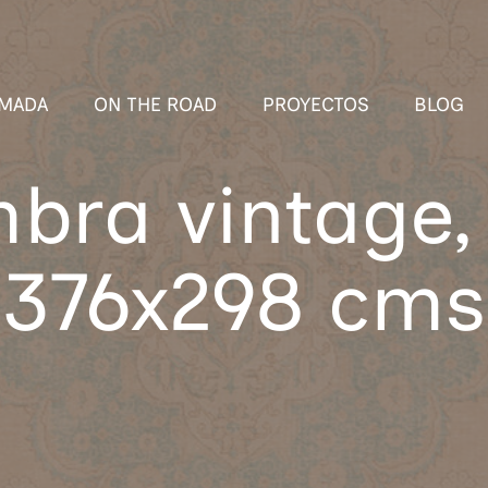
MADA
ON THE ROAD
PROYECTOS
BLOG
bra vintage,
376x298 cms