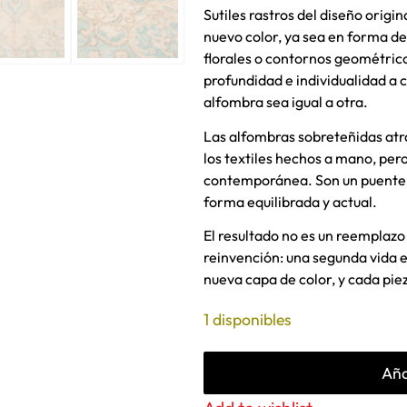
Sutiles rastros del diseño origi
nuevo color, ya sea en forma d
florales o contornos geométrico
profundidad e individualidad a 
alfombra sea igual a otra.
Las alfombras sobreteñidas atra
los textiles hechos a mano, per
contemporánea. Son un puente e
forma equilibrada y actual.
El resultado no es un reemplazo 
reinvención: una segunda vida en
nueva capa de color, y cada pi
1 disponibles
Aña