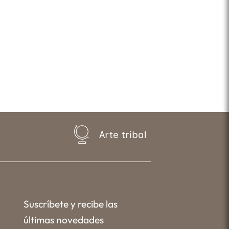
Arte tribal
Suscríbete y recibe las
últimas novedades