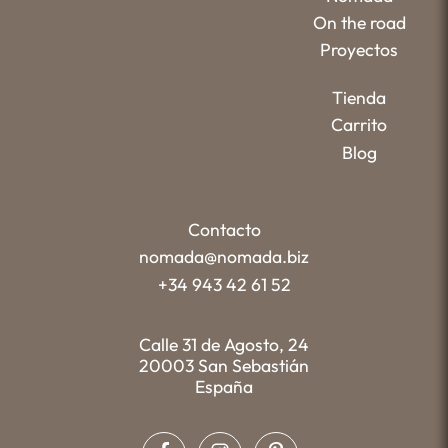
On the road
Proyectos
Tienda
Carrito
Blog
Contacto
nomada@nomada.biz
+34 943 42 61 52
Calle 31 de Agosto, 24
20003 San Sebastián
España