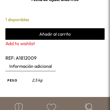
1 disponibles
Añadir al carrito
Add to wishlist
REF:
A1812009
Información adicional
2,5 kg
PESO