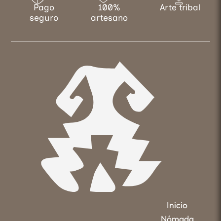
Pago
100%
Arte tribal
seguro
artesano
Inicio
Nómada