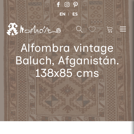
EN
ES
Alfombra vintage
Baluch, Afganistán.
138x85 cms