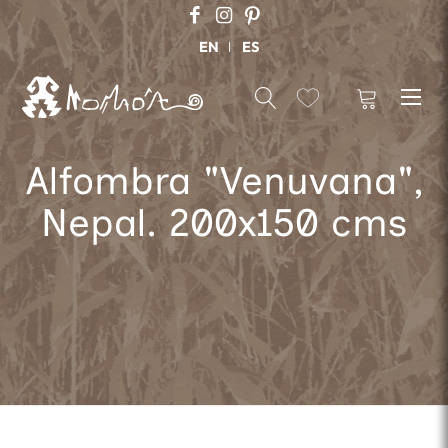
EN
ES
Alfombra "Venuvana",
Nepal. 200x150 cms