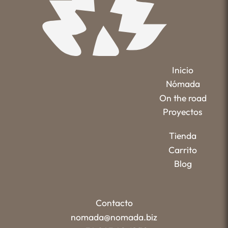
Inicio
Nómada
On the road
Proyectos
Tienda
Carrito
Blog
Contacto
nomada@nomada.biz