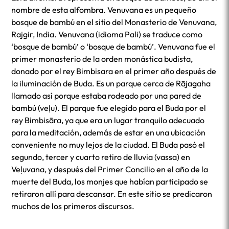
nombre de esta alfombra. Venuvana es un pequeño
bosque de bambú en el sitio del Monasterio de Venuvana,
Rajgir, India. Venuvana (idioma Pali) se traduce como
‘bosque de bambú’ o ‘bosque de bambú’. Venuvana fue el
primer monasterio de la orden monástica budista,
donado por el rey Bimbisara en el primer año después de
la iluminación de Buda. Es un parque cerca de Rājagaha
llamado así porque estaba rodeado por una pared de
bambú (veḷu). El parque fue elegido para el Buda por el
rey Bimbisāra, ya que era un lugar tranquilo adecuado
para la meditación, además de estar en una ubicación
conveniente no muy lejos de la ciudad. El Buda pasó el
segundo, tercer y cuarto retiro de lluvia (vassa) en
Veḷuvana, y después del Primer Concilio en el año de la
muerte del Buda, los monjes que habían participado se
retiraron allí para descansar. En este sitio se predicaron
muchos de los primeros discursos.