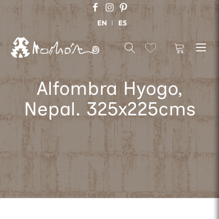
EN
ES
Alfombra Hyogo,
Nepal. 325x225cms