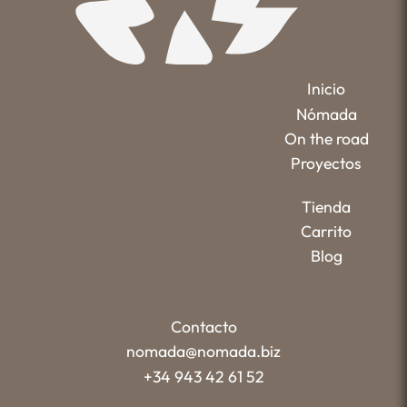
Inicio
Nómada
On the road
Proyectos
Tienda
Carrito
Blog
Contacto
nomada@nomada.biz
+34 943 42 61 52