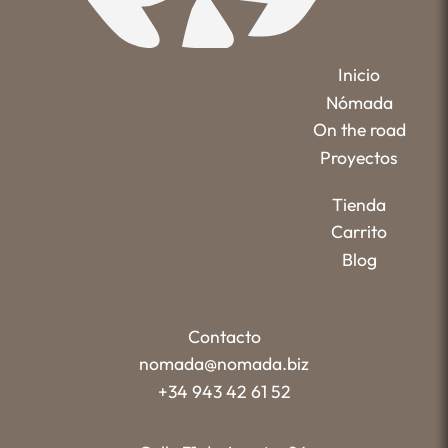
Inicio
Nómada
On the road
Proyectos
Tienda
Carrito
Blog
Contacto
nomada@nomada.biz
+34 943 42 61 52