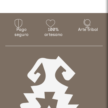
Pago
100%
Arte tribal
seguro
artesano