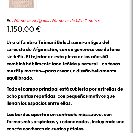
En
Alfombras Antiguas
,
Alfombras de 1,5 a 2 metros
1.150,00
€
Una alfombra Taimani Baluch semi-antigua del
suroeste de Afganistán, con un generoso uso de lana
sin teñir. El tejedor de esta pieza de los años 60
combinó hábilmente lana teñida y natural—en tonos
marfil y marrón—para crear un diseño bellamente
equilibrado.
Todo el campo principal está cubierto por estrellas de
ocho puntas repetidas, con pequeños motivos que
llenan los espacios entre ellas.
Los bordes aportan un contraste más suave, con
formas más orgánicas y redondeadas, incluyendo una
cenefa con flores de cuatro pétalos.