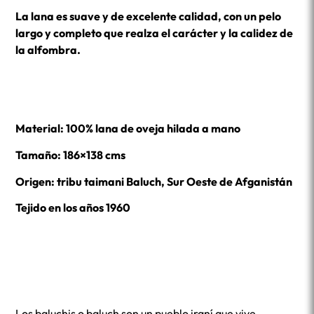
La lana es suave y de excelente calidad, con un pelo
largo y completo que realza el carácter y la calidez de
la alfombra.
Material: 100% lana de oveja hilada a mano
Tamaño: 186×138 cms
Origen: tribu taimani Baluch, Sur Oeste de Afganistán
Tejido en los años 1960
Los baluchis o baluch son un pueblo iraní que vive