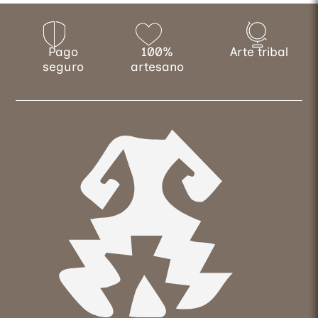
Pago
100%
Arte tribal
seguro
artesano