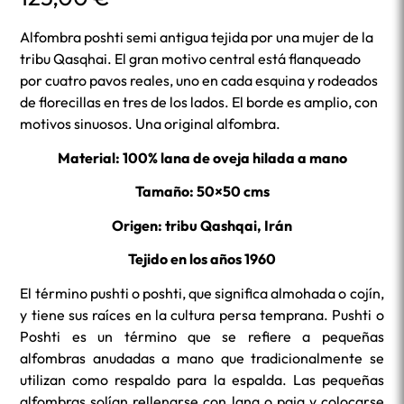
Alfombra poshti semi antigua tejida por una mujer de la
tribu Qasqhai. El gran motivo central está flanqueado
por cuatro pavos reales, uno en cada esquina y rodeados
de florecillas en tres de los lados. El borde es amplio, con
motivos sinuosos. Una original alfombra.
Material: 100% lana de oveja hilada a mano
Tamaño: 50×50 cms
Origen: tribu Qashqai, Irán
Tejido en los años 1960
El término pushti o poshti, que significa almohada o cojín,
y tiene sus raíces en la cultura persa temprana. Pushti o
Poshti es un término que se refiere a pequeñas
alfombras anudadas a mano que tradicionalmente se
utilizan como respaldo para la espalda. Las pequeñas
alfombras solían rellenarse con lana o paja y colocarse