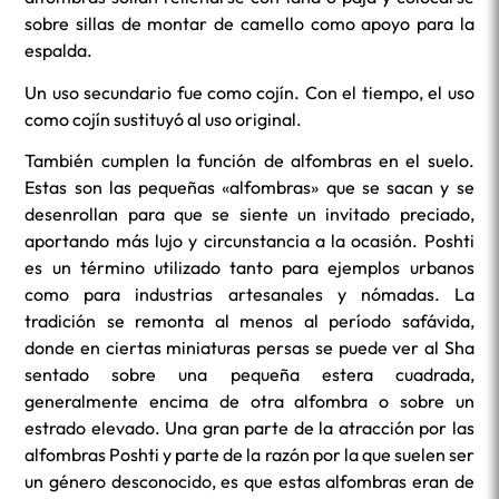
sobre sillas de montar de camello como apoyo para la
espalda.
Un uso secundario fue como cojín. Con el tiempo, el uso
como cojín sustituyó al uso original.
También cumplen la función de alfombras en el suelo.
Estas son las pequeñas «alfombras» que se sacan y se
desenrollan para que se siente un invitado preciado,
aportando más lujo y circunstancia a la ocasión. Poshti
es un término utilizado tanto para ejemplos urbanos
como para industrias artesanales y nómadas. La
tradición se remonta al menos al período safávida,
donde en ciertas miniaturas persas se puede ver al Sha
sentado sobre una pequeña estera cuadrada,
generalmente encima de otra alfombra o sobre un
estrado elevado. Una gran parte de la atracción por las
alfombras Poshti y parte de la razón por la que suelen ser
un género desconocido, es que estas alfombras eran de