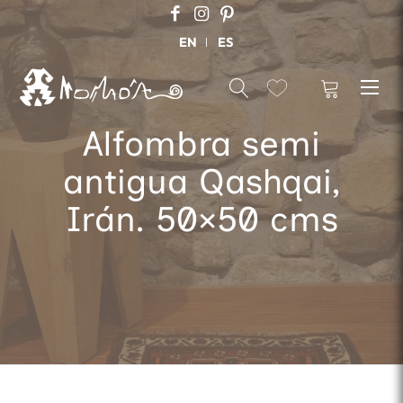
EN
ES
Alfombra semi
antigua Qashqai,
Irán. 50×50 cms