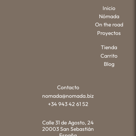
Inicio
Nómada
On the road
Proyectos
Tienda
Carrito
Blog
Contacto
nomada@nomada.biz
+34 943 42 61 52
Calle 31 de Agosto, 24
20003 San Sebastián
España