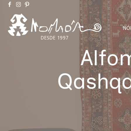
NÓ
DESDE 1997
Alfo
Qashqa