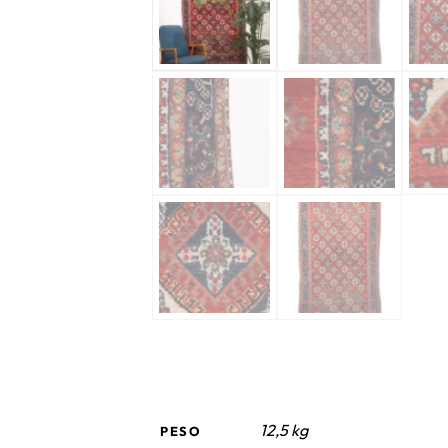
12,5 kg
PESO