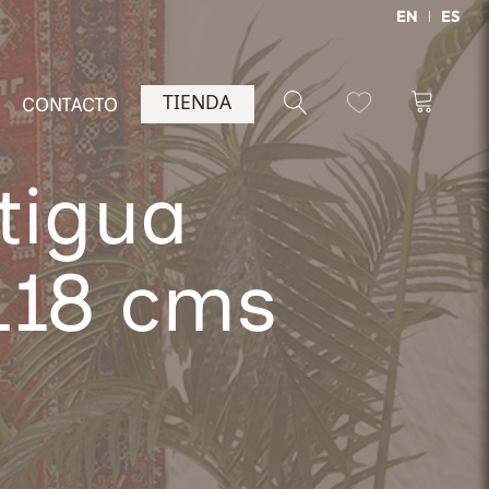
EN
ES
TIENDA
CONTACTO
tigua
118 cms