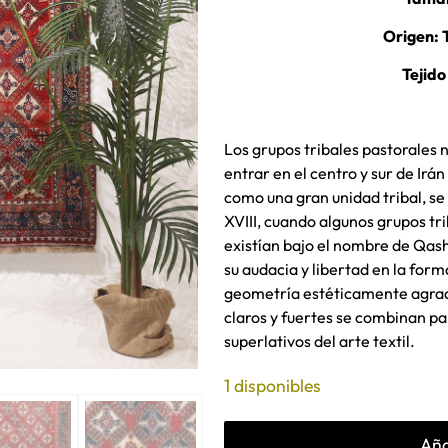
Origen: 
Tejido
Los grupos tribales pastorales
entrar en el centro y sur de Irán
como una gran unidad tribal, se
XVIII, cuando algunos grupos tri
existían bajo el nombre de Qash
su audacia y libertad en la form
geometría estéticamente agradab
claros y fuertes se combinan p
superlativos del arte textil.
1 disponibles
Aña