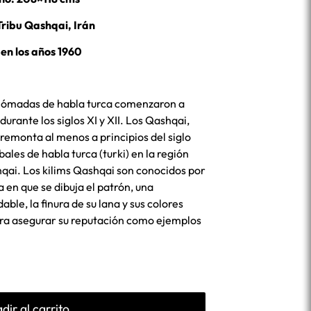
Tribu Qashqai, Irán
 en los años 1960
 nómadas de habla turca comenzaron a
 durante los siglos XI y XII. Los Qashqai,
 remonta al menos a principios del siglo
bales de habla turca (turki) en la región
qai. Los kilims Qashqai son conocidos por
a en que se dibuja el patrón, una
le, la finura de su lana y sus colores
ara asegurar su reputación como ejemplos
dir al carrito