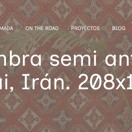
MADA
ON THE ROAD
PROYECTOS
BLOG
mbra semi an
i, Irán. 208x