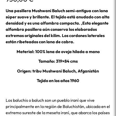
Una pasillera Mushwani Baluch semi-antigua con lana
súper suave y brillante. El tejido está anudado con alta
densidad y es una alfombra compacta. ,Esta elegante
alfombra pasillera aún conserva los elaborados
extremos originales del kilim. Los cordones laterales
están ribeteados con lana de cabra.
Material: 100% lana de oveja hilada a mano
Tamaño: 319×84 cms
Origen: tribu Mushwani Baluch, Afganistán
Tejido en los años 1960
Los baluchis o baluch son un pueblo iraní que vive
principalmente en la región de Baluchistán, ubicada en el
extremo sureste de la meseta iraní, que abarca los países