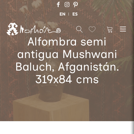
EN
ES
Alfombra semi
antigua Mushwani
Baluch, Afganistán.
319x84 cms