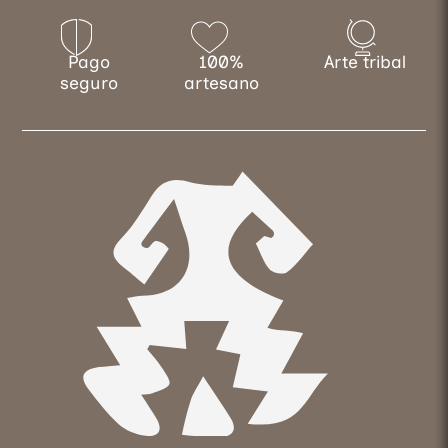
Pago
100%
Arte tribal
seguro
artesano