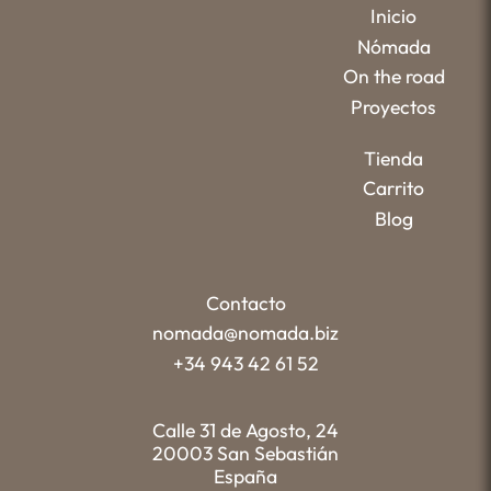
Inicio
Nómada
On the road
Proyectos
Tienda
Carrito
Blog
Contacto
nomada@nomada.biz
+34 943 42 61 52
Calle 31 de Agosto, 24
20003 San Sebastián
España