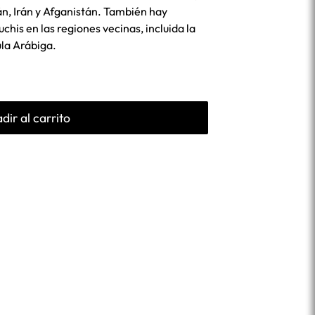
án, Irán y Afganistán. También hay
his en las regiones vecinas, incluida la
ula Arábiga.
dir al carrito