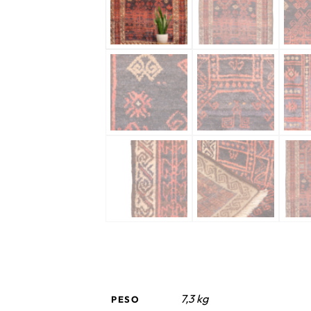
7,3 kg
PESO