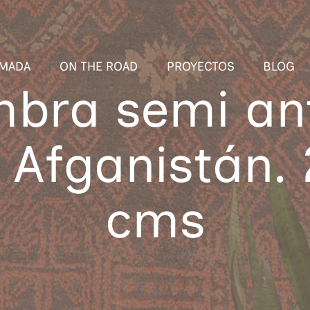
MADA
ON THE ROAD
PROYECTOS
BLOG
mbra semi an
 Afganistán.
cms