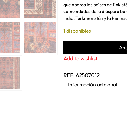
que abarca los países de Pakist
comunidades de la diáspora baluc
India, Turkmenistán y la Peníns
1 disponibles
Aña
Add to wishlist
REF:
A2507012
Información adicional