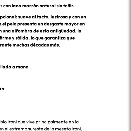
 con lana marrón natural sin teñir.
cional: suave al tacto, lustrosa y con un
e el pelo presenta un desgaste mayor en
en una alfombra de esta antigüedad, la
irme y sólida, lo que garantiza que
urante muchas décadas más.
hilada a mano
án
blo iraní que vive principalmente en la
en el extremo sureste de la meseta iraní,