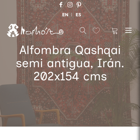
EN
ES
Alfombra Qashqai
semi antigua, Irán.
202x154 cms