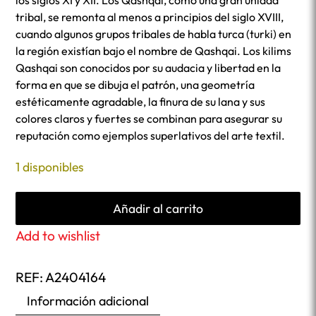
los siglos XI y XII. Los Qashqai, como una gran unidad
tribal, se remonta al menos a principios del siglo XVIII,
cuando algunos grupos tribales de habla turca (turki) en
la región existían bajo el nombre de Qashqai. Los kilims
Qashqai son conocidos por su audacia y libertad en la
forma en que se dibuja el patrón, una geometría
estéticamente agradable, la finura de su lana y sus
colores claros y fuertes se combinan para asegurar su
reputación como ejemplos superlativos del arte textil.
1 disponibles
Añadir al carrito
Add to wishlist
REF:
A2404164
Información adicional