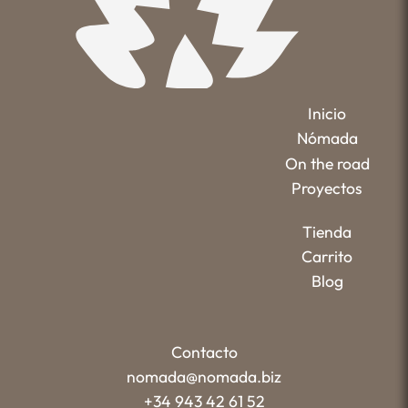
Inicio
Nómada
On the road
Proyectos
Tienda
Carrito
Blog
Contacto
nomada@nomada.biz
+34 943 42 61 52