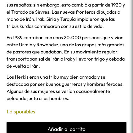
sus rebaños; sin embargo, esto cambió a partir de 1920 y
el Tratado de Sèvres. Las nuevas fronteras dibujadas a
mano de Irán, Irak, Siria y Turquía impidieron que las
tribus kurdas continuaran con su estilo de vida.
En 1989 contaban con unas 20.000 personas que vivían
entre Urmia y Rawanduz, uno de los grupos más grandes
de pastores que quedaban. En su movimiento regular,
transportaban sal de Irán a Irak y llevaron trigo y cebada
de vuelta a Irán.
Los Herkis eran una tribu muy bien armada y se
destacaba por ser buenos guerreros y hombres feroces.
Algunas de sus mujeres se verían ocasionalmente
peleando junto a los hombres.
1 disponibles
Añadir al carrito