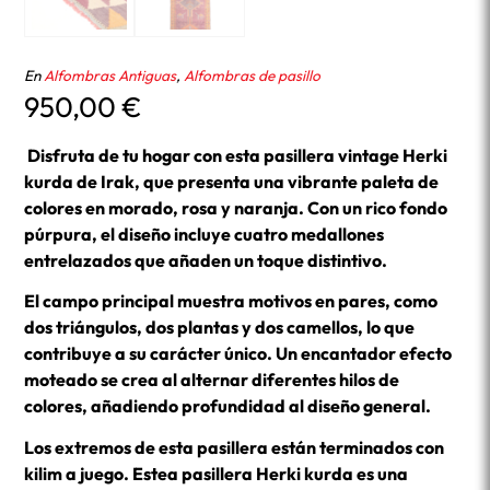
En
Alfombras Antiguas
,
Alfombras de pasillo
950,00
€
Disfruta de tu hogar con esta pasillera vintage Herki
kurda de Irak, que presenta una vibrante paleta de
colores en morado, rosa y naranja. Con un rico fondo
púrpura, el diseño incluye cuatro medallones
entrelazados que añaden un toque distintivo.
El campo principal muestra motivos en pares, como
dos triángulos, dos plantas y dos camellos, lo que
contribuye a su carácter único. Un encantador efecto
moteado se crea al alternar diferentes hilos de
colores, añadiendo profundidad al diseño general.
Los extremos de esta pasillera están terminados con
kilim a juego. Estea pasillera Herki kurda es una