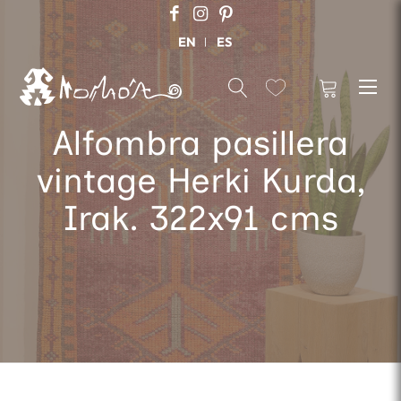
EN
ES
Alfombra pasillera
vintage Herki Kurda,
Irak. 322x91 cms