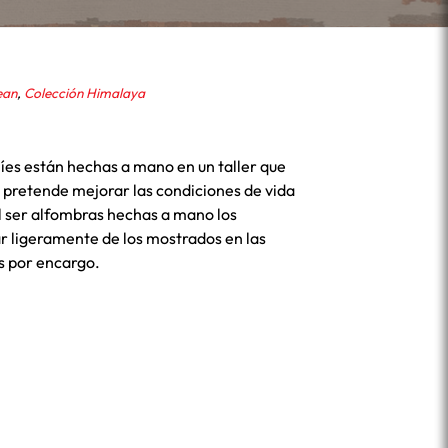
ean
,
Colección Himalaya
íes están hechas a mano en un taller que
pretende mejorar las condiciones de vida
l ser alfombras hechas a mano los
r ligeramente de los mostrados en las
s por encargo.