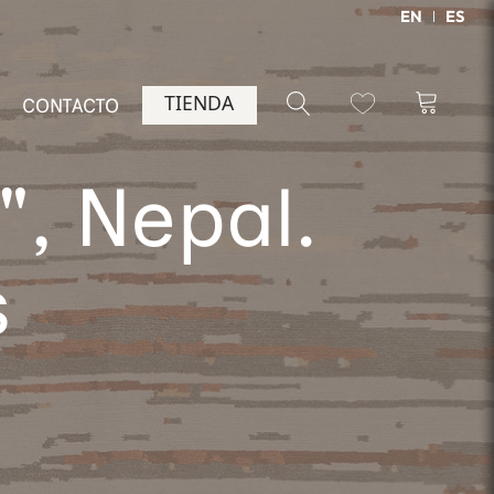
EN
ES
TIENDA
CONTACTO
, Nepal.
s