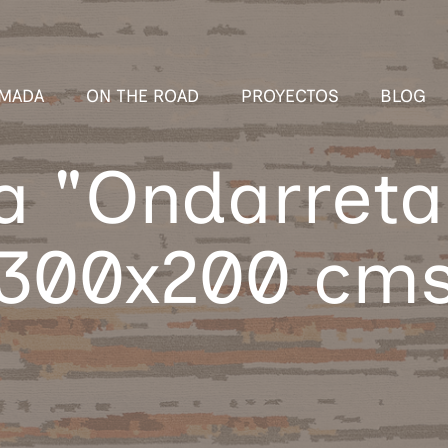
MADA
ON THE ROAD
PROYECTOS
BLOG
a "Ondarreta"
300x200 cm