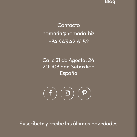
Blog
Contacto
nomada@nomada.biz
+34 943 42 61 52
Calle 31 de Agosto, 24
20003 San Sebastián
España
Suscríbete y recibe las últimas novedades