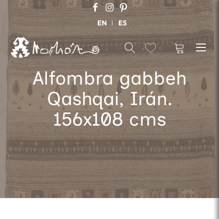
EN
ES
Alfombra gabbeh
Qashqai, Irán.
156x108 cms