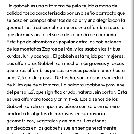
Un gabbeh es una alfombra de pelo tejida a mano de
calidad tosca caracterizada por un diseño abstracto que
se basa en campos abiertos de color y una alegría con la
geometría. Tradicionalmente era una alfombra sobre la
que dormir y aislar el suelo de la tienda de campaña.
Este tipo de alfombra es popular entre las poblaciones
de las montañas Zagros de Irán, y las usaban las tribus
kurdas, luri y qashqai. El gabbeh está tejido por mujeres.
Las alfombras Gabbeh son mucho más gruesas y toscas
que otras alfombras persas; a veces pueden tener hasta
unos 2,5 cm de grosor. De hecho, son más una variedad
de kilim que de alfombra. La palabra «gabbeh» proviene
del persa گبه, que significa crudo, natural, sin cortar. Esta
es una alfombra tosca y primitiva. Los diseños de los
Gabbeh son de un tipo muy básico con solo un número
limitado de objetos decorativos, en su mayoría
geométricos, vegetales y animales. Los ctonos
empleados en los gabbehs suelen ser generalmente