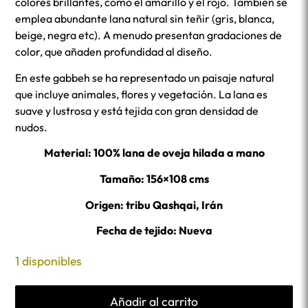
colores brillantes, como el amarillo y el rojo. También se
emplea abundante lana natural sin teñir (gris, blanca,
beige, negra etc). A menudo presentan gradaciones de
color, que añaden profundidad al diseño.
En este gabbeh se ha representado un paisaje natural
que incluye animales, flores y vegetación. La lana es
suave y lustrosa y está tejida con gran densidad de
nudos.
Material: 100% lana de oveja hilada a mano
Tamaño: 156×108 cms
Origen: tribu Qashqai, Irán
Fecha de tejido: Nueva
1 disponibles
Añadir al carrito