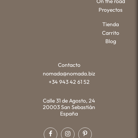
On the road
Proyectos
Tienda
Carrito
Blog
Contacto
nomada@nomada.biz
+34 943 42 61 52
Calle 31 de Agosto, 24
20003 San Sebastián
España