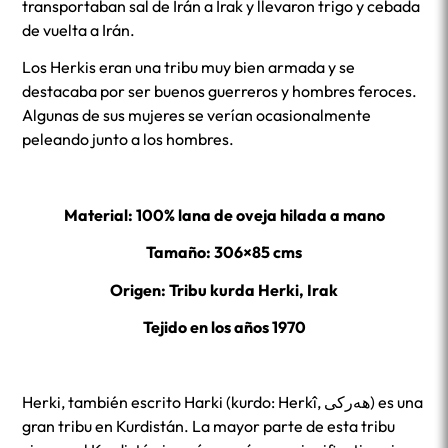
transportaban sal de Irán a Irak y llevaron trigo y cebada
de vuelta a Irán.
Los Herkis eran una tribu muy bien armada y se
destacaba por ser buenos guerreros y hombres feroces.
Algunas de sus mujeres se verían ocasionalmente
peleando junto a los hombres.
Material: 100% lana de oveja hilada a mano
Tamaño: 306×85 cms
Origen: Tribu kurda Herki, Irak
Tejido en los años 1970
Herki, también escrito Harki (kurdo: Herkî, ھەرکی) es una
gran tribu en Kurdistán. La mayor parte de esta tribu