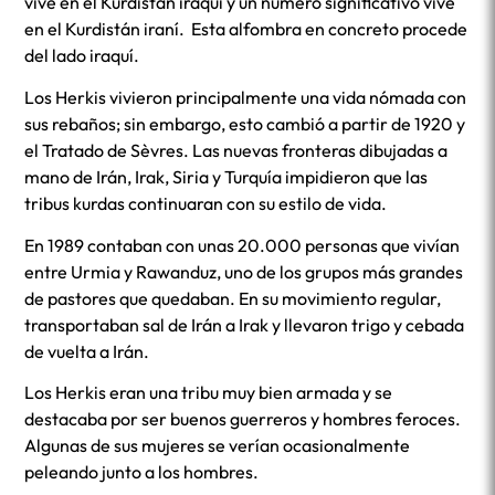
vive en el Kurdistán iraquí y un número significativo vive
en el Kurdistán iraní. Esta alfombra en concreto procede
del lado iraquí.
Los Herkis vivieron principalmente una vida nómada con
sus rebaños; sin embargo, esto cambió a partir de 1920 y
el Tratado de Sèvres. Las nuevas fronteras dibujadas a
mano de Irán, Irak, Siria y Turquía impidieron que las
tribus kurdas continuaran con su estilo de vida.
En 1989 contaban con unas 20.000 personas que vivían
entre Urmia y Rawanduz, uno de los grupos más grandes
de pastores que quedaban. En su movimiento regular,
transportaban sal de Irán a Irak y llevaron trigo y cebada
de vuelta a Irán.
Los Herkis eran una tribu muy bien armada y se
destacaba por ser buenos guerreros y hombres feroces.
Algunas de sus mujeres se verían ocasionalmente
peleando junto a los hombres.