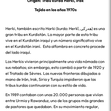
Origen: Tribu kurda Herki, Irak
Tejido en los años 1970s
Herki, también escrito Harki (kurdo: Herkî, ھەرکی) es una
gran tribu en Kurdistán. La mayor parte de esta tribu
vive en el Kurdistán iraquí y un número significativo vive
en el Kurdistán iraní. Esta alfombra en concreto procede
del lado iraquí.
Los Herkis vivieron principalmente una vida nómada con
sus rebaños; sin embargo, esto cambió a partir de 1920 y
el Tratado de Sèvres. Las nuevas fronteras dibujadas a
mano de Irán, Irak, Siria y Turquía impidieron que las
tribus kurdas continuaran con su estilo de vida.
En 1989 contaban con unas 20.000 personas que vivían
entre Urmia y Rawanduz, uno de los grupos más grandes
de pastores que quedaban. En su movimiento regular,