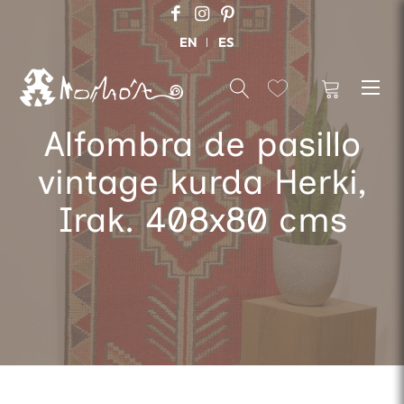
EN
ES
Alfombra de pasillo
vintage kurda Herki,
Irak. 408x80 cms