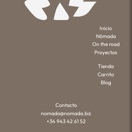
Inicio
Nómada
On the road
Proyectos
Tienda
Carrito
Blog
Contacto
nomada@nomada.biz
+34 943 42 61 52