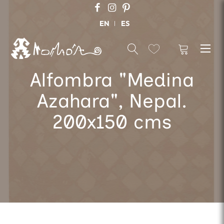
EN
ES
Alfombra "Medina
Azahara", Nepal.
200x150 cms