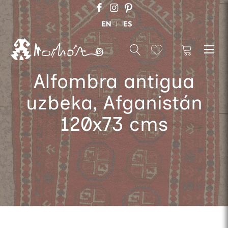
EN
ES
Alfombra antigua
uzbeka, Afganistán
120x73 cms