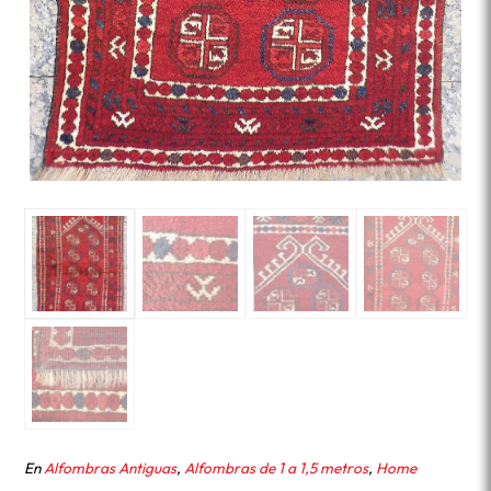
En
Alfombras Antiguas
,
Alfombras de 1 a 1,5 metros
,
Home