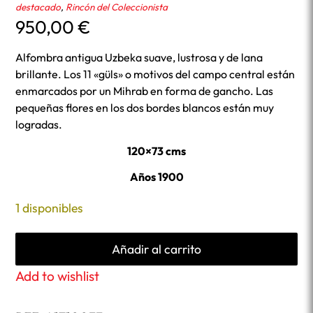
destacado
,
Rincón del Coleccionista
950,00
€
Alfombra antigua Uzbeka suave, lustrosa y de lana
brillante. Los 11 «güls» o motivos del campo central están
enmarcados por un Mihrab en forma de gancho. Las
pequeñas flores en los dos bordes blancos están muy
logradas.
120×73 cms
Años 1900
1 disponibles
Añadir al carrito
Add to wishlist