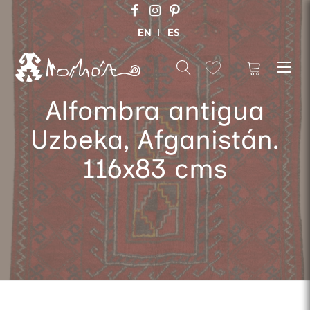
EN
ES
Alfombra antigua
Uzbeka, Afganistán.
116x83 cms