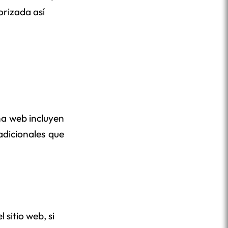
orizada así
ina web incluyen
adicionales que
sitio web, si