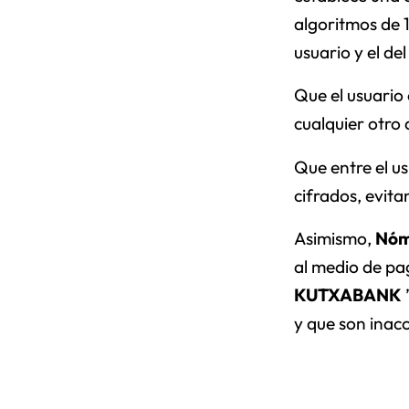
algoritmos de 1
usuario y el de
Que el usuario
cualquier otro
Que entre el us
cifrados, evita
Asimismo,
Nó
al medio de pa
KUTXABANK
y que son inacc