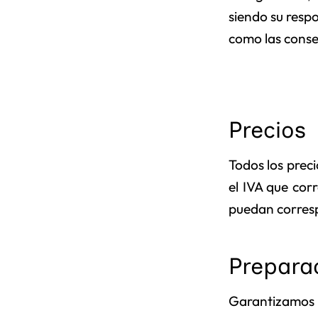
siendo su respo
como las conse
Precios
Todos los preci
el IVA que cor
puedan corresp
Prepara
Garantizamos la