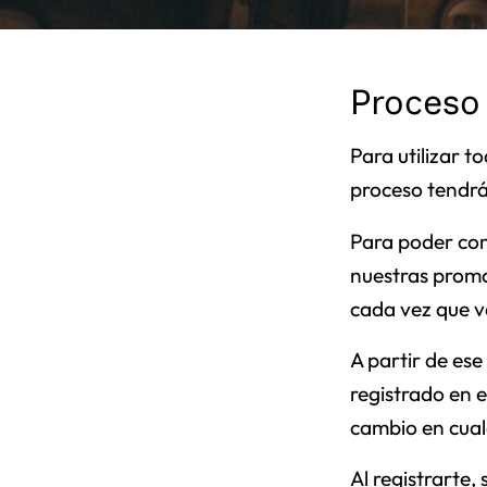
Proceso
Para utilizar t
proceso tendrá
Para poder co
nuestras promoc
cada vez que va
A partir de es
registrado en e
cambio en cual
Al registrarte,