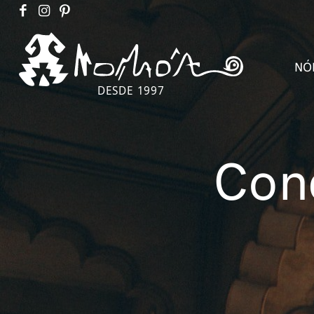
NÓ
DESDE 1997
Con