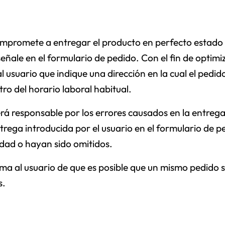
mpromete a entregar el producto en perfecto estado e
señale en el formulario de pedido. Con el fin de optimi
 usuario que indique una dirección en la cual el pedid
ro del horario laboral habitual.
rá responsable por los errores causados en la entreg
trega introducida por el usuario en el formulario de p
lidad o hayan sido omitidos.
ma al usuario de que es posible que un mismo pedido s
s.