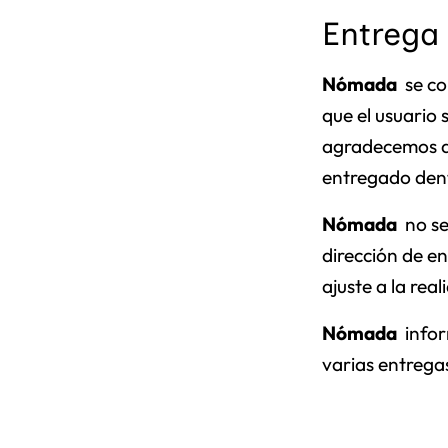
Entrega
Nómada
se co
que el usuario 
agradecemos al
entregado dent
Nómada
no se
dirección de en
ajuste a la rea
Nómada
infor
varias entrega