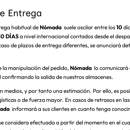
de Entrega
trega habitual de
Nómada
suele oscilar entre los
10
día
30 DÍAS
a nivel internacional contados desde el desp
caso de plazos de entrega diferentes, se anunciará d
e la manipulación del pedido,
Nómada
lo comunicará a
 confirmando la salida de nuestros almacenes.
n medios, y por tanto una estimación. Por ello, es pos
ísticas o de fuerza mayor. En casos de retrasos en las
ada
informará a sus clientes en cuanto tenga conocim
e considera efectuada a partir del momento en el cua