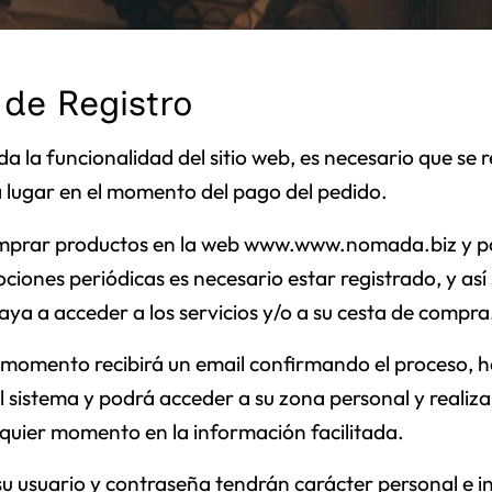
 de Registro
oda la funcionalidad del sitio web, es necesario que se r
 lugar en el momento del pago del pedido.
mprar productos en la web www.www.nomada.biz y pa
iones periódicas es necesario estar registrado, y así 
ya a acceder a los servicios y/o a su cesta de compra
e momento recibirá un email confirmando el proceso,
l sistema y podrá acceder a su zona personal y realiza
quier momento en la información facilitada.
 su usuario y contraseña tendrán carácter personal e in