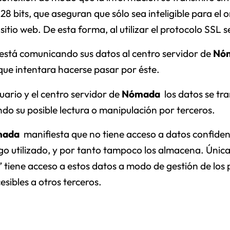
28 bits, que aseguran que sólo sea inteligible para el
l sitio web. De esta forma, al utilizar el protocolo SSL 
 está comunicando sus datos al centro servidor de
Nó
 que intentara hacerse pasar por éste.
uario y el centro servidor de
Nómada
los datos se tr
ndo su posible lectura o manipulación por terceros.
mada
manifiesta que no tiene acceso a datos confidenc
go utilizado, y por tanto tampoco los almacena. Únic
” tiene acceso a estos datos a modo de gestión de los
esibles a otros terceros.