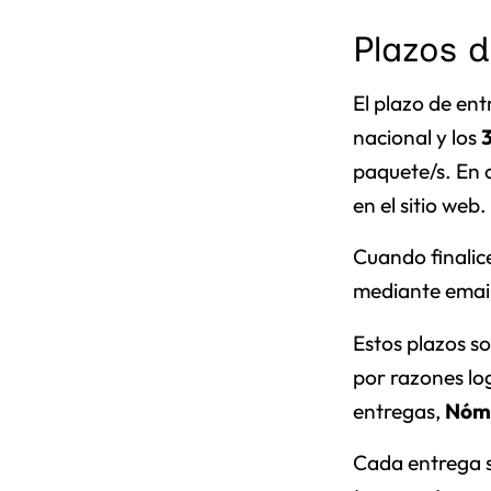
Plazos 
El plazo de en
nacional y los
paquete/s. En 
en el sitio web.
Cuando finalic
mediante email
Estos plazos so
por razones log
entregas,
Nóm
Cada entrega s