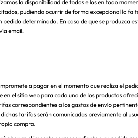
izamos la disponibilidad de todos ellos en todo momen
citados, pudiendo ocurrir de forma excepcional la falt
un pedido determinado. En caso de que se produzca est
ía email.
compromete a pagar en el momento que realiza el pedid
ure en el sitio web para cada uno de los productos ofreci
rifas correspondientes a los gastos de envío pertinent
, dichas tarifas serán comunicadas previamente al usu
propia compra.