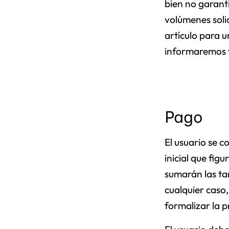
bien no garant
volúmenes soli
artículo para 
informaremos v
Pago
El usuario se 
inicial que fig
sumarán las ta
cualquier caso
formalizar la 