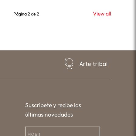
View all
Página 2 de 2
Arte tribal
Suscríbete y recibe las
últimas novedades