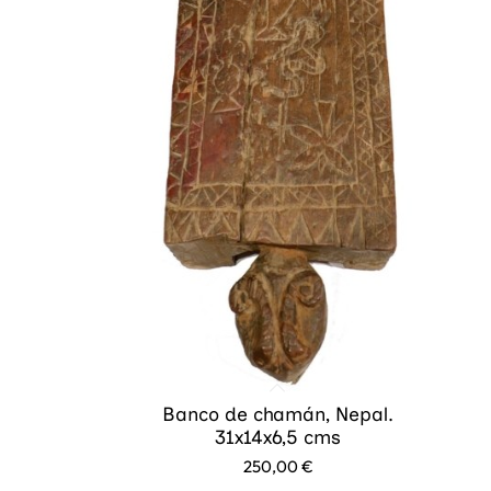
Banco de chamán, Nepal.
31x14x6,5 cms
250,00
€