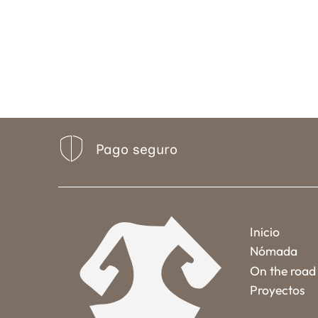
Pago seguro
Inicio
Nómada
On the road
Proyectos