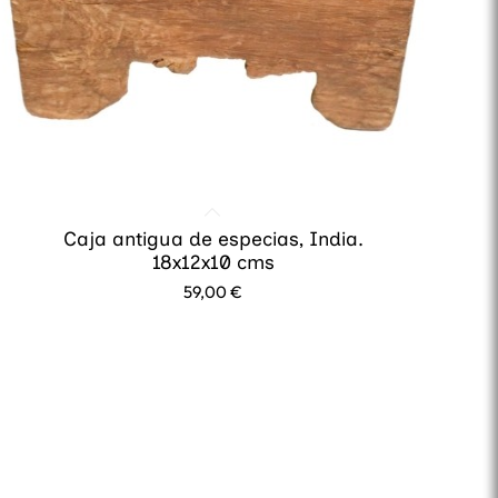
Caja antigua de especias, India.
18x12x10 cms
59,00
€