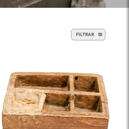
FILTRAR