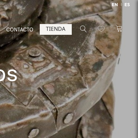
EN
ES
TIENDA
CONTACTO
os