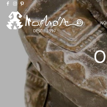
NÓ
DESDE 1997
O