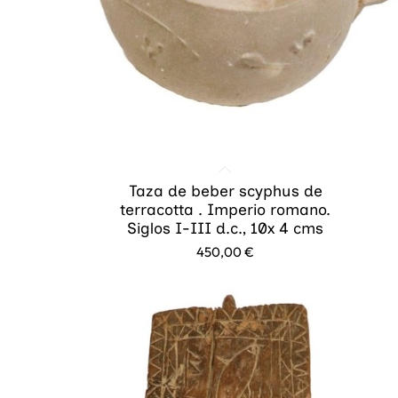
Taza de beber scyphus de
terracotta . Imperio romano.
Siglos I-III d.c., 10x 4 cms
450,00
€