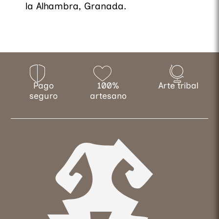
la Alhambra, Granada.
Pago
100%
Arte tribal
seguro
artesano