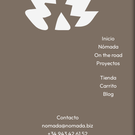
Inicio
Nómada
On the road
Proyectos
Tienda
Carrito
Blog
Contacto
nomada@nomada.biz
+34 943 42 61 52