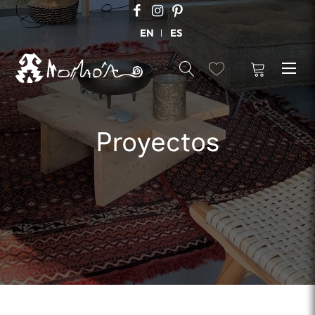
EN
ES
Proyectos